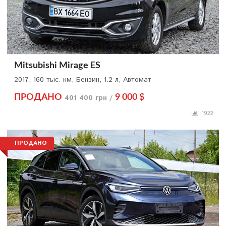
Mitsubishi Mirage ES
2017, 160 тыс. км, Бензин, 1.2 л, Автомат
ПРОДАНО
401 400 грн /
9 000 $
1922
ПРОДАНО