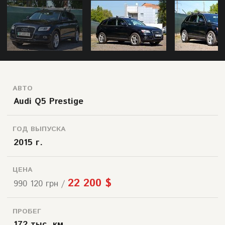
АВТО
Audi Q5 Prestige
ГОД ВЫПУСКА
2015 г.
ЦЕНА
22 200 $
990 120 грн /
ПРОБЕГ
172 тыс. км