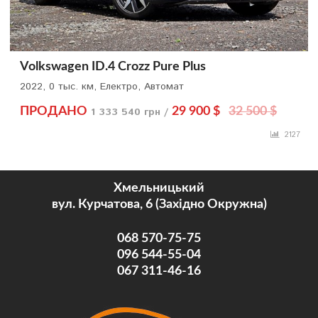
Volkswagen ID.4 Crozz Pure Plus
2022, 0 тыс. км, Електро, Автомат
ПРОДАНО
1 333 540 грн /
29 900 $
32 500 $
2127
Хмельницький
вул. Курчатова, 6 (Західно Окружна)
068 570-75-75
096 544-55-04
067 311-46-16