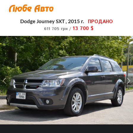
ПРОДАНО
Dodge Journey SXT , 2015 г.
13 700 $
611 705 грн /