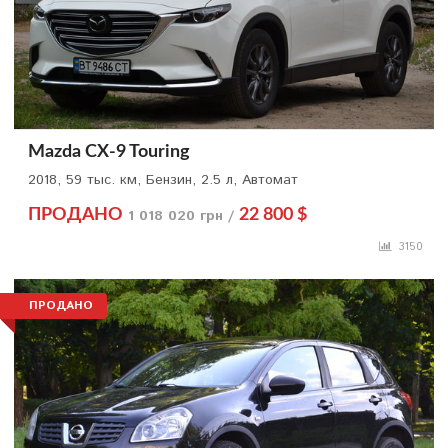
Mazda CX-9 Touring
2018, 59 тыс. км, Бензин, 2.5 л, Автомат
ПРОДАНО
1 018 020 грн /
22 800 $
3150
ПРОДАНО