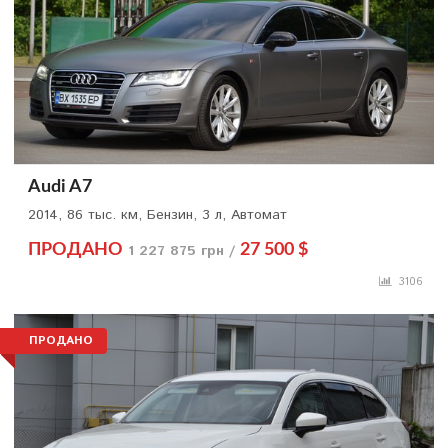
Audi A7
2014, 86 тыс. км, Бензин, 3 л, Автомат
ПРОДАНО
1 227 875 грн /
27 500 $
3106
ПРОДАНО