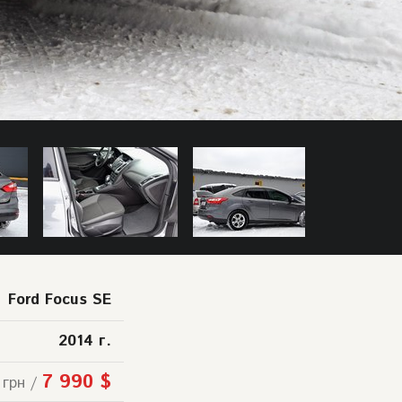
Ford Focus SE
2014 г.
7 990 $
 грн /