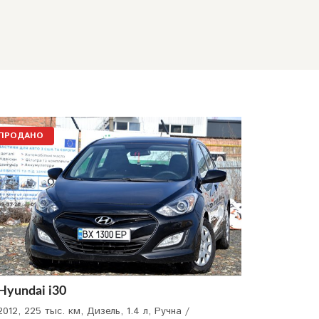
ПРОДАНО
Hyundai i30
2012, 225 тыс. км, Дизель, 1.4 л, Ручна /