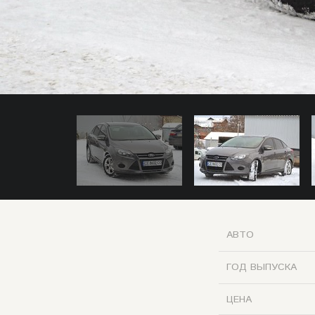
АВТО
ГОД ВЫПУСКА
ЦЕНА