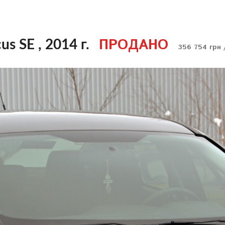
ПРОДАНО
us SE , 2014 г.
356 754 грн 