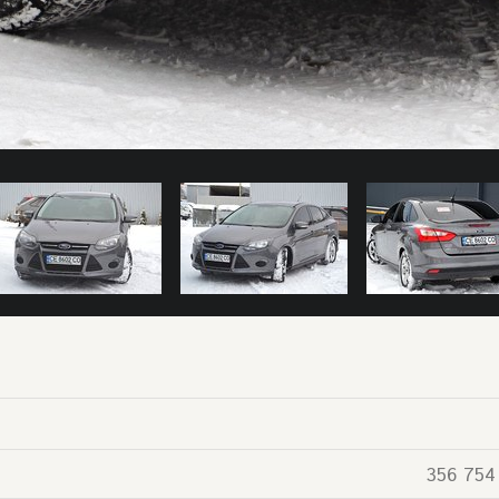
356 754