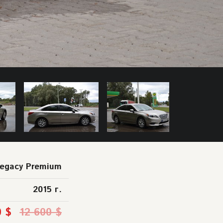
Legacy Premium
2015 г.
0 $
12 600 $