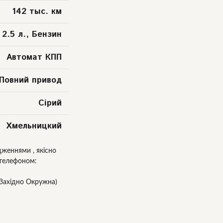
142 тыс. км
2.5 л., Бензин
Автомат КПП
Повний привод
Сірий
Хмельницкий
женнями , якісно
 телефоном:
(Західно Окружна)