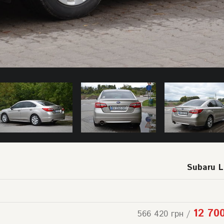
Subaru 
12 70
566 420 грн /