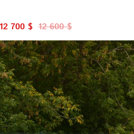
12 700 $
12 600 $