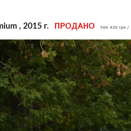
ПРОДАНО
ium , 2015 г.
566 420 грн /