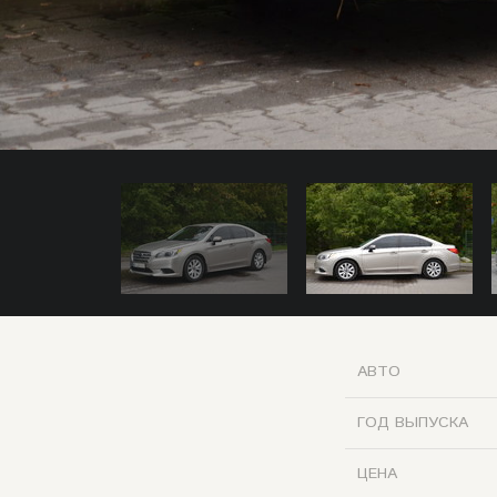
АВТО
ГОД ВЫПУСКА
ЦЕНА