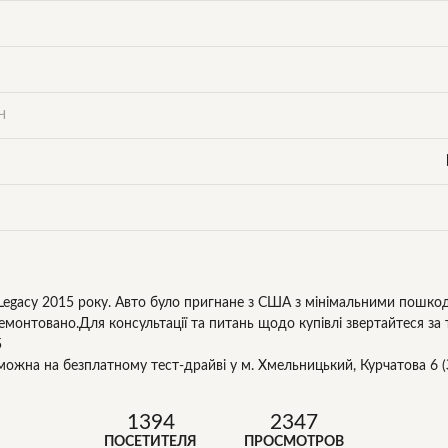
Ч
Legacy 2015 року. Авто було пригнане з США з мінімальними пошкод
емонтовано.Для консультації та питань щодо купівлі звертайтеся за
5
можна на безплатному тест-драйві у м. Хмельницький, Курчатова 6 
1394
2347
ПОСЕТИТЕЛЯ
ПРОСМОТРОВ