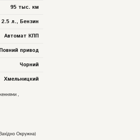
95 тыс. км
2.5 л., Бензин
Автомат КПП
Повний привод
Чорний
Хмельницкий
женнями ,
(Західно Окружна)