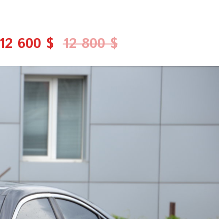
12 600 $
12 800 $