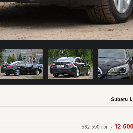
Subaru 
12 60
562 590 грн /