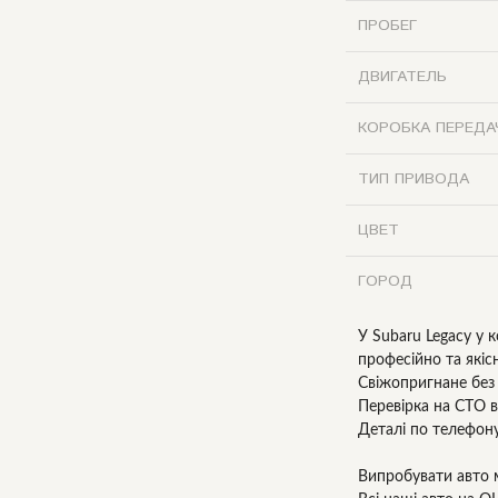
ПРОБЕГ
ДВИГАТЕЛЬ
КОРОБКА ПЕРЕДА
ТИП ПРИВОДА
ЦВЕТ
ГОРОД
У Subaru Legacy у
професійно та якіс
Свіжопригнане без 
Перевірка на СТО в
Деталі по телефон
Випробувати авто 