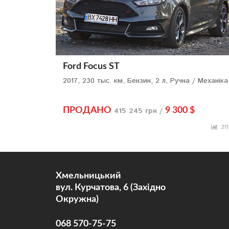
Ford Focus ST
2017, 230 тыс. км, Бензин, 2 л, Ручна / Механіка
ПРОДАНО
415 245 грн /
9 300 $
21
Хмельницький
вул. Курчатова, 6 (Західно
Окружна)
068 570-75-75