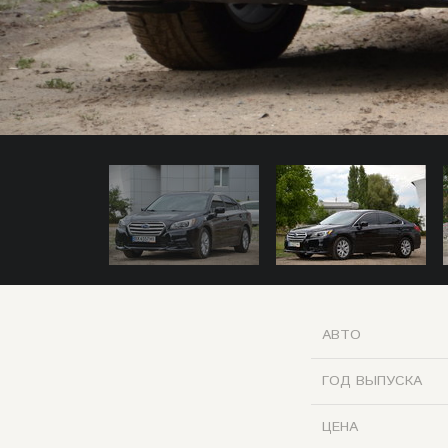
АВТО
ГОД ВЫПУСКА
ЦЕНА