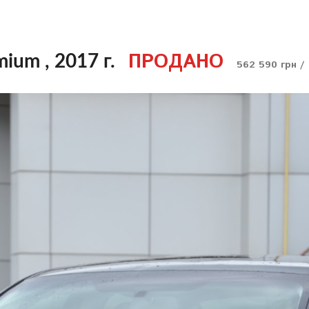
ПРОДАНО
ium , 2017 г.
562 590 грн /