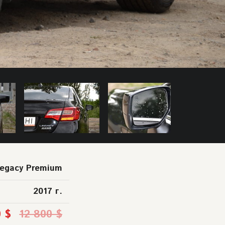
Legacy Premium
2017 г.
0 $
12 800 $